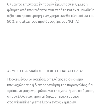
6) Εάν το επιστραφέν προϊόν έχει υποστεί ζημιές ή
φθορές από υπαιτιότητα του πελάτη και έχει μειωθεί η
αξία του η επιστροφή των χρημάτων θα είναι κάτω του
50% της αξίας του προϊόντος (με τον Φ.Π.Α)
ΑΚΥΡΩΣΗ & ΔΙΑΦΟΡΟΠΟΙΗΣΗ ΠΑΡΑΓΓΕΛΙΑΣ
Προκειμένου να ασκήσει ο πελάτης το δικαίωμα
υπαναχώρησης ή διαφοροποίηση της παραγγελίας, θα
πρέπει να μας ενημερώσει για τη σχετική του απόφαση,
αποστέλλοντας γραπτή δήλωση ηλεκτρονικά
στο vrionislinen@gmail.com εντός 2 ημερών.