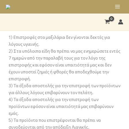
Μετάβαση
στο
περιεχόμενο
1) Επιστροφές στα μαξιλάρια δεν γίνονται δεκτές για
λόγους υγιεινής.
2) Στα υπόλοιπα είδη θα πρέπει να μας ενημερώσετε εντός
7 ημερών από την παραλαβή τους για τον λόγο της
επιστροφής και εφόσον είναι υπαιτιότητά μας και δεν
έχουν υποστεί ζημιές ή φθορές θα αποδεχθούμε την
επιστροφή.
3) Τα έξοδα αποστολής για την επιστροφή των προϊόντων
για άλλους λόγους επιβαρύνουν τον πελάτη.
4) Τα έξοδα αποστολής για την επιστροφή των
προϊόντων εφόσον είναι υπαιτιότητά μας επιβαρύνουν
εμάς.
5) Τα προϊόντα που επιστρέφονται θα πρέπει να
συνοδεύονται από την απόδειξη Λιανικής.