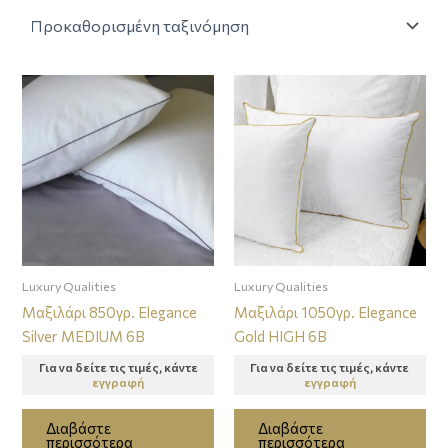
Luxury Qualities
Luxury Qualities
Μαξιλάρι 850γρ. Elegance
Μαξιλάρι 1050γρ. Elegance
Silver MEDIUM 6Β
Gold HIGH 6Β
Για να δείτε τις τιμές, κάντε
Για να δείτε τις τιμές, κάντε
εγγραφή
εγγραφή
Διαβάστε
Διαβάστε
περισσότερα
περισσότερα