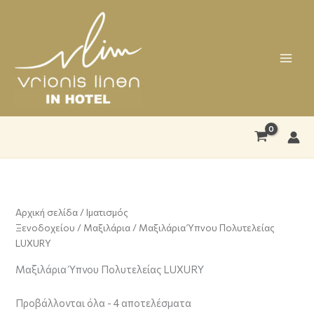
Μετάβαση
στο
περιεχόμενο
Αρχική σελίδα
/
Ιματισμός
Ξενοδοχείου
/
Μαξιλάρια
/ Μαξιλάρια Ύπνου Πολυτελείας
LUXURY
Μαξιλάρια Ύπνου Πολυτελείας LUXURY
Προβάλλονται όλα - 4 αποτελέσματα