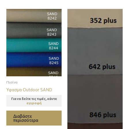
Πισίνα
Υφασμα Outdoor SAND
Για να δείτε τις τιμές, κάντε
εγγραφή
Διαβάστε
περισσότερα