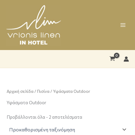
Μετάβαση
στο
περιεχόμενο
Αρχική σελίδα
/
Πισίνα
/ Υφάσματα Outdoor
Υφάσματα Outdoor
Προβάλλονται όλα - 2 αποτελέσματα