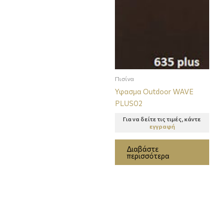
Πισίνα
Υφασμα Outdoor WAVE
PLUS02
Για να δείτε τις τιμές, κάντε
εγγραφή
Διαβάστε
περισσότερα