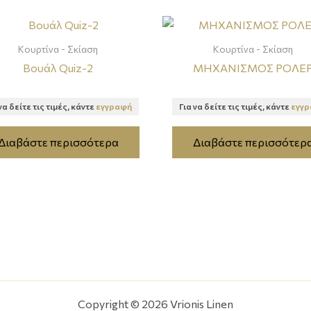
Κουρτίνα - Σκίαση
Κουρτίνα - Σκίαση
Βουάλ Quiz-2
ΜΗΧΑΝΙΣΜΟΣ ΡΟΛΕ
να δείτε τις τιμές, κάντε
εγγραφή
Για να δείτε τις τιμές, κάντε
εγγ
Διαβάστε περισσότερα
Διαβάστε περισσότερ
Copyright © 2026 Vrionis Linen