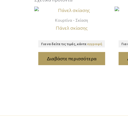
Κουρτίνα - Σκίαση
Πάνελ σκίασης
Για να δείτε τις τιμές, κάντε
εγγραφή
Για 
Διαβάστε περισσότερα