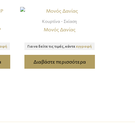
Κουρτίνα - Σκίαση
Ρ
Μονός Δανίας
ραφή
Για να δείτε τις τιμές, κάντε
εγγραφή
α
Διαβάστε περισσότερα