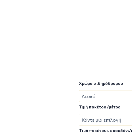
Χρώμα σιδηρόδρομου
Τιμή πακέτου /μέτρο
Tιμή πακέτου με κορδόνι/