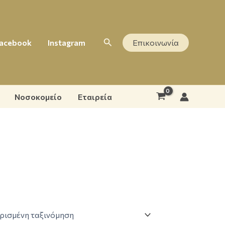
Αναζήτηση
acebook
Instagram
Επικοινωνία
Νοσοκομείο
Εταιρεία