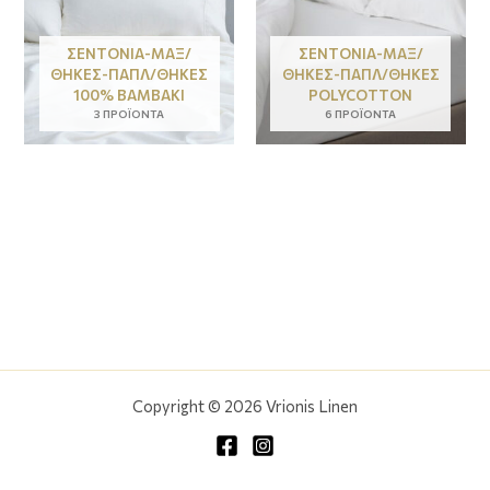
ΣΕΝΤΌΝΙΑ-ΜΑΞ/
ΣΕΝΤΌΝΙΑ-ΜΑΞ/
ΘΉΚΕΣ-ΠΑΠΛ/ΘΉΚΕΣ
ΘΉΚΕΣ-ΠΑΠΛ/ΘΉΚΕΣ
100% ΒΑΜΒΆΚΙ
POLYCOTTON
3 ΠΡΟΪΌΝΤΑ
6 ΠΡΟΪΌΝΤΑ
Copyright © 2026 Vrionis Linen