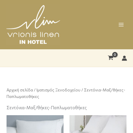
Μετάβαση
στο
περιεχόμενο
Αρχική σελίδα
/
Ιματισμός Ξενοδοχείου
/ Σεντόνια-Μαξ/θήκες-
Παπλωματοθήκες
Σεντόνια-Μαξ/θήκες-Παπλωματοθήκες