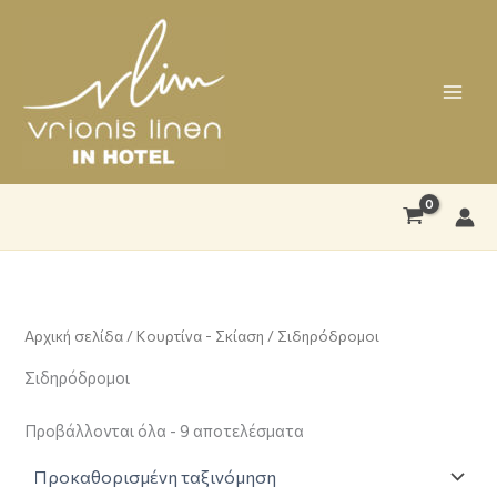
Μετάβαση
στο
περιεχόμενο
Αρχική σελίδα
/
Κουρτίνα - Σκίαση
/ Σιδηρόδρομοι
Σιδηρόδρομοι
Προβάλλονται όλα - 9 αποτελέσματα