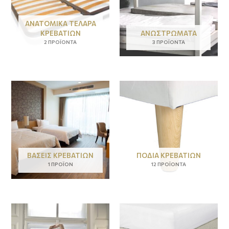
ΑΝΑΤΟΜΙΚΆ ΤΕΛΆΡΑ
ΚΡΕΒΑΤΙΏΝ
ΑΝΩΣΤΡΏΜΑΤΑ
2 ΠΡΟΪΌΝΤΑ
3 ΠΡΟΪΌΝΤΑ
ΒΆΣΕΙΣ ΚΡΕΒΑΤΙΏΝ
ΠΌΔΙΑ ΚΡΕΒΑΤΙΏΝ
1 ΠΡΟΪΌΝ
12 ΠΡΟΪΌΝΤΑ