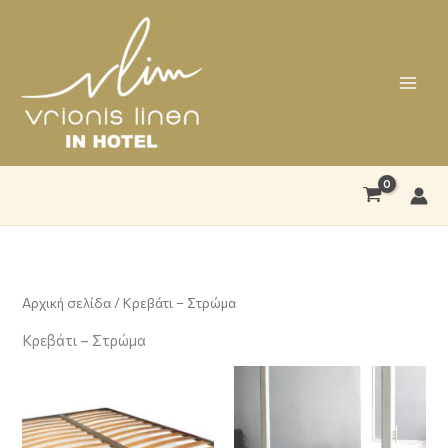
Μετάβαση
στο
περιεχόμενο
Αρχική σελίδα
/ Κρεβάτι – Στρώμα
Κρεβάτι – Στρώμα