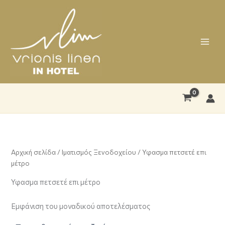
Μετάβαση
στο
περιεχόμενο
Αρχική σελίδα
/
Ιματισμός Ξενοδοχείου
/ Υφασμα πετσετέ επι
μέτρο
Υφασμα πετσετέ επι μέτρο
Εμφάνιση του μοναδικού αποτελέσματος