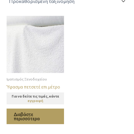
Ιματισμός Ξενοδοχείου
Ύφασμα πετσετέ επι μέτρο
Για να δείτε τις τιμές, κάντε
εγγραφή
Διαβάστε
περισσότερα