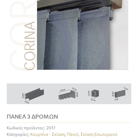
ΠΑΝΕΛ 3 ΔΡΟΜΩΝ
Κωδικός προϊόντος:
2017
Κατηγορίες:
Κουρτίνα - Σκίαση
,
Πάνελ
,
Σκίαση Εσωτερικού