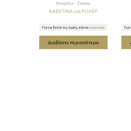
Κουρτίνα - Σκίαση
ΚΑΣΕΤΙΝΑ για ΡΟΛΕΡ
Για να δείτε τις τιμές, κάντε
εγγραφή
Για 
Διαβάστε περισσότερα