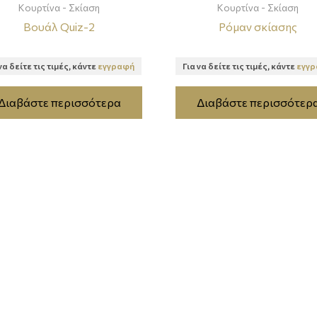
Κουρτίνα - Σκίαση
Κουρτίνα - Σκίαση
Βουάλ Quiz-2
Ρόμαν σκίασης
να δείτε τις τιμές, κάντε
εγγραφή
Για να δείτε τις τιμές, κάντε
εγγ
Διαβάστε περισσότερα
Διαβάστε περισσότερ