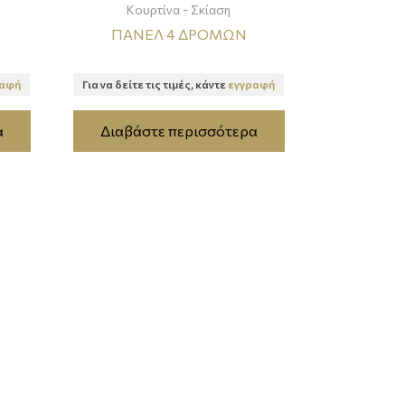
Κουρτίνα - Σκίαση
ΠΑΝΕΛ 4 ΔΡΟΜΩΝ
ραφή
Για να δείτε τις τιμές, κάντε
εγγραφή
α
Διαβάστε περισσότερα