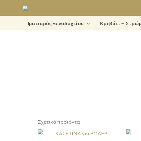
Μετάβαση
στο
περιεχόμενο
Ιματισμός Ξενοδοχείου
Κρεβάτι – Στρώ
Σχετικά προϊόντα