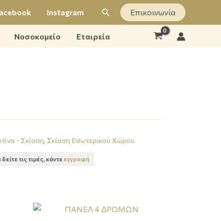
Αναζήτηση
acebook
Instagram
Επικοινωνία
Νοσοκομείο
Εταιρεία
τίνα - Σκίαση
,
Σκίαση Εσωτερικού Χώρου
α δείτε τις τιμές, κάντε
εγγραφή