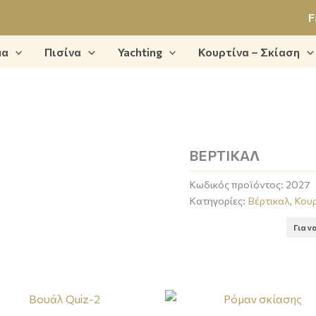
F
μα
Πισίνα
Yachting
Κουρτίνα – Σκίαση
ΒΕΡΤΙΚΑΛ
Κωδικός προϊόντος:
2027
Κατηγορίες:
Βέρτικαλ
,
Κουρ
Για ν