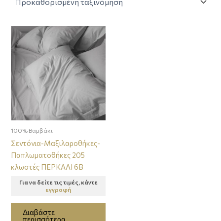
100% Βαμβάκι
Σεντόνια-Μαξιλαροθήκες-
Παπλωματοθήκες 205
κλωστές ΠΕΡΚΑΛΙ 6B
Για να δείτε τις τιμές, κάντε
εγγραφή
Διαβάστε
περισσότερα