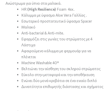
Ανώστρωμα για ύπνο στα μαλακά.
HR
(High Resilience)
Foam 4εκ.
Κάλυμμα με ύφασμα Aloe Vera Γαλλίας .
Εσωτερικό προστατευτικό ύφασμα Spacer
Mαλακό
Anti-bacterial & Anti-mite.
Εφαρμόζει στις γωνίες του στρώματος με 4
Λάστιχα
Aφαιρούμενο κάλυμμα με φερμουάρ για να
πλένεται
Machine Washable 40°
Βελτιώνει την αίσθηση του σκληρού στρώματος
Eύκολο στην μεταφορά και την αποθήκευση
Ενώνει δύο μονά κρεβάτια σε ένα ενιαίο διπλό
Δυνατότητα επιθυμητής διάστασης και σχήματος