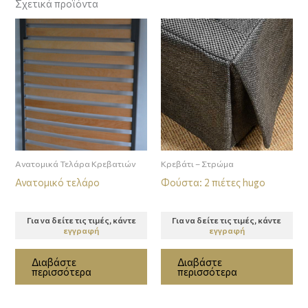
Σχετικά προϊόντα
Ανατομικά Τελάρα Κρεβατιών
Κρεβάτι – Στρώμα
Ανατομικό τελάρο
Φούστα: 2 πιέτες hugo
Για να δείτε τις τιμές, κάντε
Για να δείτε τις τιμές, κάντε
εγγραφή
εγγραφή
Διαβάστε
Διαβάστε
περισσότερα
περισσότερα