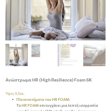
Ανώστρωμα HR (High Resilience) Foam 6K
Ύψος 6,5εκ.
Πλεονεκτήματα του HR FOAM:
Το
HR FOAM
επιτυγχάνει μια λεπτή ισορροπία