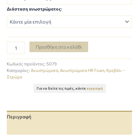
Διάσταση ανωστρώματος:
Προσθήκη στο καλάθι
Κωδικός προϊόντος:
5079
Κατηγορίες:
Ανωστρώματα
,
Ανωστρώματα HR Foam
,
Κρεβάτι –
Στρώμα
Για να δείτε τις τιμές, κάντε
εγγραφή
Περιγραφή
Επιπλέον πληροφορίες