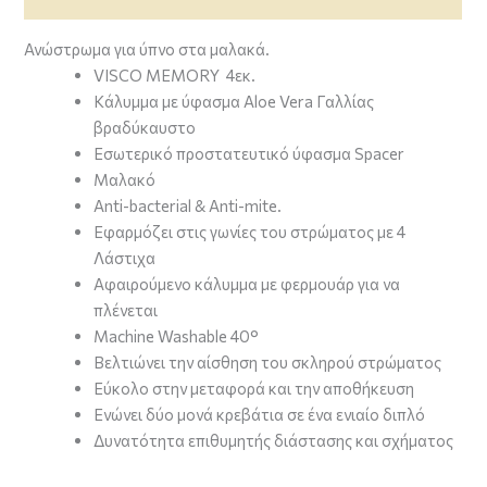
Ανώστρωμα για ύπνο στα μαλακά.
VISCO MEMORY 4εκ.
Κάλυμμα με ύφασμα Aloe Vera Γαλλίας
βραδύκαυστο
Εσωτερικό προστατευτικό ύφασμα Spacer
Mαλακό
Anti-bacterial & Anti-mite.
Εφαρμόζει στις γωνίες του στρώματος με 4
Λάστιχα
Aφαιρούμενο κάλυμμα με φερμουάρ για να
πλένεται
Machine Washable 40°
Βελτιώνει την αίσθηση του σκληρού στρώματος
Eύκολο στην μεταφορά και την αποθήκευση
Ενώνει δύο μονά κρεβάτια σε ένα ενιαίο διπλό
Δυνατότητα επιθυμητής διάστασης και σχήματος