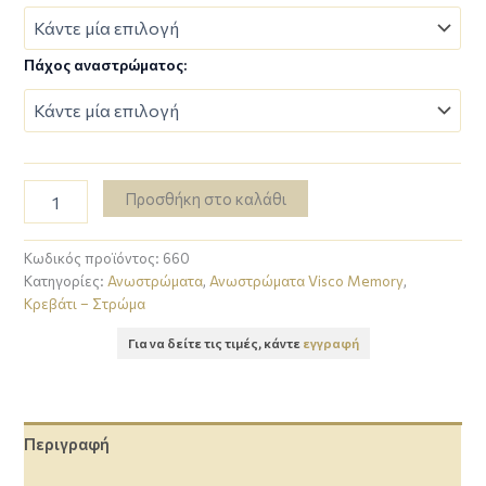
Πάχος αναστρώματος:
Προσθήκη στο καλάθι
Κωδικός προϊόντος:
660
Κατηγορίες:
Ανωστρώματα
,
Ανωστρώματα Visco Memory
,
Κρεβάτι – Στρώμα
Για να δείτε τις τιμές, κάντε
εγγραφή
Περιγραφή
Επιπλέον πληροφορίες