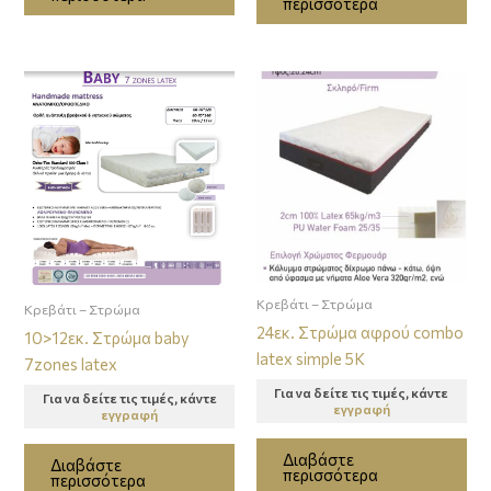
περισσότερα
Κρεβάτι – Στρώμα
Κρεβάτι – Στρώμα
24εκ. Στρώμα αφρού combo
10>12εκ. Στρώμα baby
latex simple 5Κ
7zones latex
Για να δείτε τις τιμές, κάντε
Για να δείτε τις τιμές, κάντε
εγγραφή
εγγραφή
Διαβάστε
Διαβάστε
περισσότερα
περισσότερα