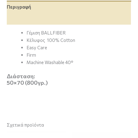
Περιγραφή
Επιπλέον πληροφορίες
Γέμιση BALLFIBER
Κέλυφος 100% Cotton
Easy Care
Firm
Machine Washable 40°
Διάσταση:
50×70 (800γρ.)
Σχετικά προϊόντα