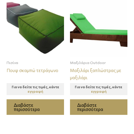
Πισίνα
Μαξιλάρια Outdoor
Πουφ σκαμπώ τετράγωνο
Μαξιλάρι ξαπλώστρας με
μαξιλάρι
Για να δείτε τις τιμές, κάντε
Για να δείτε τις τιμές, κάντε
εγγραφή
εγγραφή
Διαβάστε
Διαβάστε
περισσότερα
περισσότερα