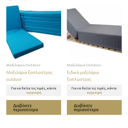
Μαξιλάρια Outdoor
Μαξιλάρια Outdoor
Μαξιλάρια ξαπλώστρας
Ειδικά μαξιλάρια
outdoor
ξαπλώστρας
Για να δείτε τις τιμές, κάντε
Για να δείτε τις τιμές, κάντε
εγγραφή
εγγραφή
Διαβάστε
Διαβάστε
περισσότερα
περισσότερα