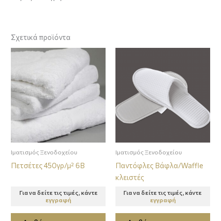
Σχετικά προϊόντα
Ιματισμός Ξενοδοχείου
Ιματισμός Ξενοδοχείου
Πετσέτες 450γρ/μ² 6B
Παντόφλες Βάφλα/Waffle
κλειστές
Για να δείτε τις τιμές, κάντε
Για να δείτε τις τιμές, κάντε
εγγραφή
εγγραφή