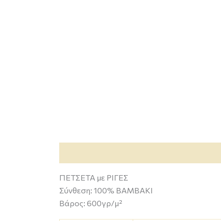
Περιγραφή
Επιπλέον πληροφορίες
ΠΕΤΣΕΤΑ με ΡΙΓΕΣ
Σύνθεση: 100% BAMBAKI
Bάρος: 600γρ/μ²