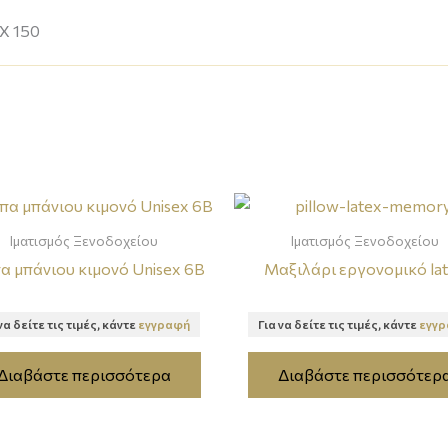
 Χ 150
Ιματισμός Ξενοδοχείου
Ιματισμός Ξενοδοχείου
α μπάνιου κιμονό Unisex 6B
Μαξιλάρι εργονομικό la
να δείτε τις τιμές, κάντε
εγγραφή
Για να δείτε τις τιμές, κάντε
εγγ
Διαβάστε περισσότερα
Διαβάστε περισσότερ