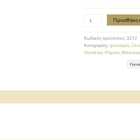
Προσθήκη 
Κωδικός προϊόντος:
3272
Κατηγορίες:
Ιματισμός Ξεν
Πετσέτες-Ρόμπες Μπάνιου
Για ν