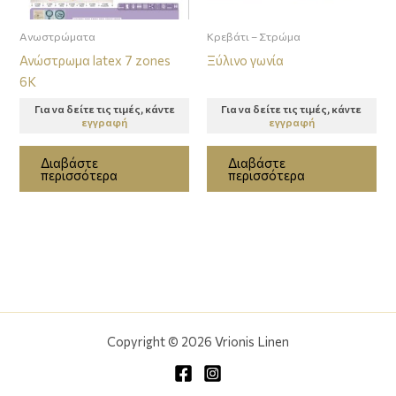
Ανωστρώματα
Κρεβάτι – Στρώμα
Ανώστρωμα latex 7 zones
Ξύλινο γωνία
6K
Για να δείτε τις τιμές, κάντε
Για να δείτε τις τιμές, κάντε
εγγραφή
εγγραφή
Διαβάστε
Διαβάστε
περισσότερα
περισσότερα
Copyright © 2026 Vrionis Linen