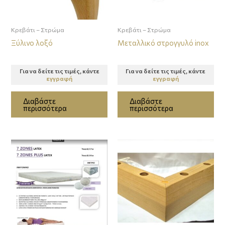
Κρεβάτι – Στρώμα
Κρεβάτι – Στρώμα
Ξύλινο λοξό
Μεταλλικό στρογγυλό inox
Για να δείτε τις τιμές, κάντε
Για να δείτε τις τιμές, κάντε
εγγραφή
εγγραφή
Διαβάστε
Διαβάστε
περισσότερα
περισσότερα