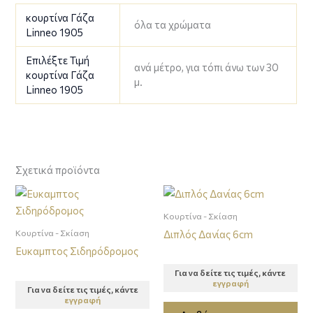
κουρτίνα Γάζα
όλα τα χρώματα
Linneo 1905
Επιλέξτε Τιμή
ανά μέτρο, για τόπι άνω των 30
κουρτίνα Γάζα
μ.
Linneo 1905
Σχετικά προϊόντα
Κουρτίνα - Σκίαση
Κουρτίνα - Σκίαση
Διπλός Δανίας 6cm
Ευκαμπτος Σιδηρόδρομος
Για να δείτε τις τιμές, κάντε
εγγραφή
Για να δείτε τις τιμές, κάντε
εγγραφή