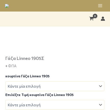
Μετάβαση
στο
περιεχόμενο
Γάζα
Linneo
1905Σ
Γάζα Linneo 1905Σ
ποσότητα
+
ΦΠΑ
κουρτίνα Γάζα Linneo 1905
Επιλέξτε Τιμή κουρτίνα Γάζα Linneo 1905