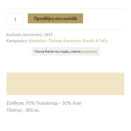
Προσθήκη στο καλάθι
Κωδικός προϊόντος:
2413
Κατηγορίες:
Κουρτίνα - Σκίαση
,
Κουρτίνες Βουάλ & Γάζα
Για να δείτε τις τιμές, κάντε
εγγραφή
Περιγραφή
Επιπλέον πληροφορίες
Σύνθεση: 70% Πολυέστερ – 30% Λινό
Πλάτος: 300 εκ.