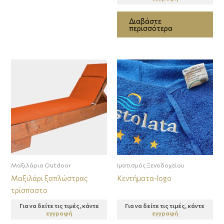
Διαβάστε
περισσότερα
Μαξιλάρια Outdoor
Ιματισμός Ξενοδοχείου
Μαξιλάρι ξαπλώστρας
Κεντήματα-logo
τρίσπαστο
Για να δείτε τις τιμές, κάντε
Για να δείτε τις τιμές, κάντε
εγγραφή
εγγραφή