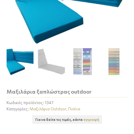
Μαξιλάρια ξαπλώστρας outdoor
Κωδικός προϊόντος:
1347
Κατηγορίες:
Μαξιλάρια Outdoor
,
Πισίνα
Για να δείτε τις τιμές, κάντε
εγγραφή