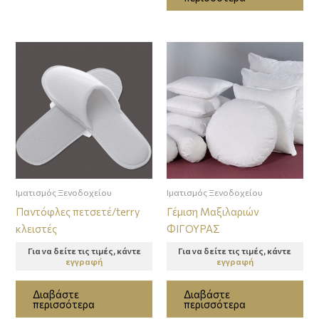
Ιματισμός Ξενοδοχείου
Ιματισμός Ξενοδοχείου
Παντόφλες πετσετέ/terry
Γέμιση Μαξιλαριών
κλειστές
ΦIΓΟΥΡΑΣ
Για να δείτε τις τιμές, κάντε
Για να δείτε τις τιμές, κάντε
εγγραφή
εγγραφή
Διαβάστε
Διαβάστε
περισσότερα
περισσότερα