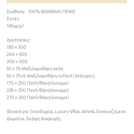
Σύνθεση: 100% ΒΑΜΒΆΚΙ ΠΕΝΙΕ
Σατέν
145γρ/μ²
Διαστάσεις:
185 × 300
260 × 300
300 × 300
55 × 75 Μαξιλαροθήκη απλή
55 × 75+5 Μαξιλαροθήκη oxford (3πλευρές)
175 × 250 Παπλ/θήκη(άνοιγμα)
235 × 250 Παπλ/θήκη(άνοιγμα)
275 × 250 Παπλ/θήκη(άνοιγμα)
Ιδανικά για Ξενοδοχεία, Luxury Villas, Airbnb, Ενοικιαζόμενα
Δωμάτια, Σκάφη Αναψυχής.