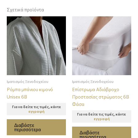
Σχετικά προϊόντα
Ιματισμός Ξενοδοχείου
Ιματισμός Ξενοδοχείου
Ρόμπα μπάνιου κιμονό
Επίστρωμα Αδιάβροχο
Unisex 6B
Προστασίας στρώματος 6Β
Φάσα
Για να δείτε τις τιμές, κάντε
εγγραφή
Για να δείτε τις τιμές, κάντε
εγγραφή
Διαβάστε
περισσότερα
Διαβάστε
περισσότερα